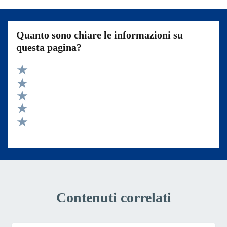
Quanto sono chiare le informazioni su
questa pagina?
Valuta 5 stelle su 5
Valuta 4 stelle su 5
Valuta 3 stelle su 5
Valuta 2 stelle su 5
Valuta 1 stelle su 5
Contenuti correlati