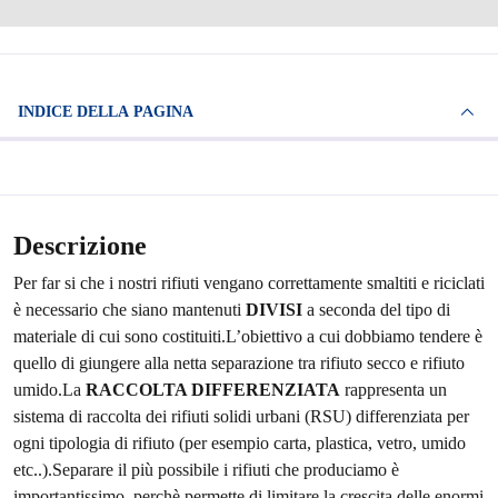
INDICE DELLA PAGINA
Descrizione
Per far si che i nostri rifiuti vengano correttamente smaltiti e riciclati
è necessario che siano mantenuti
DIVISI
a seconda del tipo di
materiale di cui sono costituiti.L’obiettivo a cui dobbiamo tendere è
quello di giungere alla netta separazione tra rifiuto secco e rifiuto
umido.La
RACCOLTA DIFFERENZIATA
rappresenta un
sistema di raccolta dei rifiuti solidi urbani (RSU) differenziata per
ogni tipologia di rifiuto (per esempio carta, plastica, vetro, umido
etc..).Separare il più possibile i rifiuti che produciamo è
importantissimo, perchè permette di limitare la crescita delle enormi