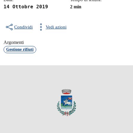
14 Ottobre 2019
2 min
Condividi
Vedi azioni
Argomenti
Gestione rifiuti