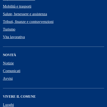
Mobilità e trasporti
Salute, benessere e assistenza
Tributi, finanze e contravvenzioni
Turismo
Vita lavorativa
NOVITÀ
Notizie
Comunicati
Avvisi
VIVERE IL COMUNE
Luoghi