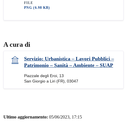
FILE
PNG
(6.98 KB)
A cura di
Servizio: Urbanistica – Lavori Pubblici –
Patrimonio – Sanità – Ambiente – SUAP
Piazzale degli Eroi, 13
San Giorgio a Liri (FR), 03047
Ultimo aggiornamento:
05/06/2023, 17:15