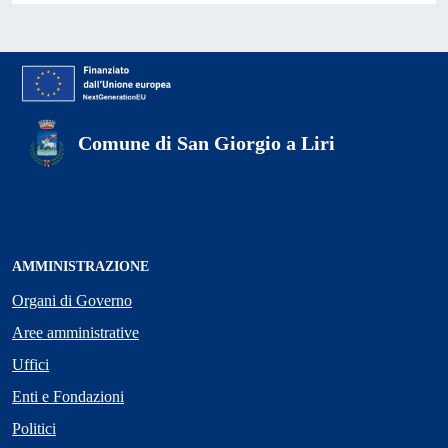
Comune di San Giorgio a Liri
AMMINISTRAZIONE
Organi di Governo
Aree amministrative
Uffici
Enti e Fondazioni
Politici