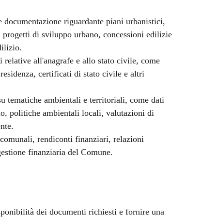
 e documentazione riguardante piani urbanistici,
, progetti di sviluppo urbano, concessioni edilizie
ilizio.
relative all'anagrafe e allo stato civile, come
esidenza, certificati di stato civile e altri
u tematiche ambientali e territoriali, come dati
io, politiche ambientali locali, valutazioni di
nte.
comunali, rendiconti finanziari, relazioni
a gestione finanziaria del Comune.
isponibilità dei documenti richiesti e fornire una