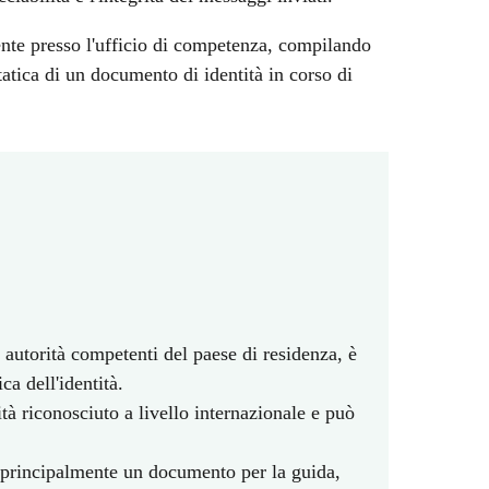
amente presso l'ufficio di competenza, compilando
tatica di un documento di identità in corso di
le autorità competenti del paese di residenza, è
a dell'identità.
tà riconosciuto a livello internazionale e può
a principalmente un documento per la guida,