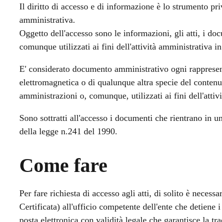
Il diritto di accesso e di informazione è lo strumento pri
amministrativa.
Oggetto dell'accesso sono le informazioni, gli atti, i d
comunque utilizzati ai fini dell'attività amministrativa i
E' considerato documento amministrativo ogni rappresen
elettromagnetica o di qualunque altra specie del contenut
amministrazioni o, comunque, utilizzati ai fini dell'atti
Sono sottratti all'accesso i documenti che rientrano in una
della legge n.241 del 1990.
Come fare
Per fare richiesta di accesso agli atti, di solito è neces
Certificata) all'ufficio competente dell'ente che detiene
posta elettronica con validità legale che garantisce la trac