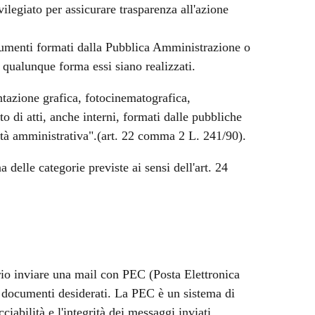
vilegiato per assicurare trasparenza all'azione
ocumenti formati dalla Pubblica Amministrazione o
n qualunque forma essi siano realizzati.
tazione grafica, fotocinematografica,
o di atti, anche interni, formati dalle pubbliche
vità amministrativa".(art. 22 comma 2 L. 241/90).
 delle categorie previste ai sensi dell'art. 24
sario inviare una mail con PEC (Posta Elettronica
 i documenti desiderati. La PEC è un sistema di
ciabilità e l'integrità dei messaggi inviati.