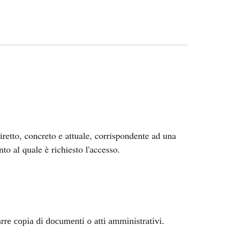
iretto, concreto e attuale, corrispondente ad una
to al quale è richiesto l'accesso.
rarre copia di documenti o atti amministrativi.