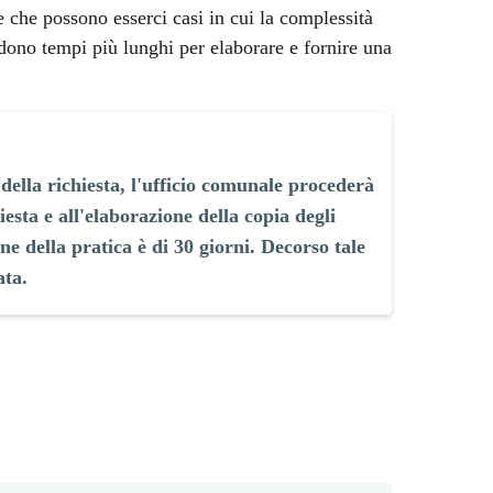
e che possono esserci casi in cui la complessità
edono tempi più lunghi per elaborare e fornire una
della richiesta, l'ufficio comunale procederà
iesta e all'elaborazione della copia degli
ne della pratica è di 30 giorni. Decorso tale
ata.