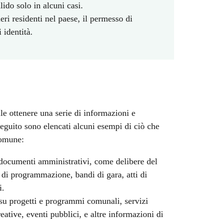
ido solo in alcuni casi.
eri residenti nel paese, il permesso di
identità.
ile ottenere una serie di informazioni e
guito sono elencati alcuni esempi di ciò che
 Comune:
documenti amministrativi, come delibere del
 di programmazione, bandi di gara, atti di
i.
su progetti e programmi comunali, servizi
reative, eventi pubblici, e altre informazioni di