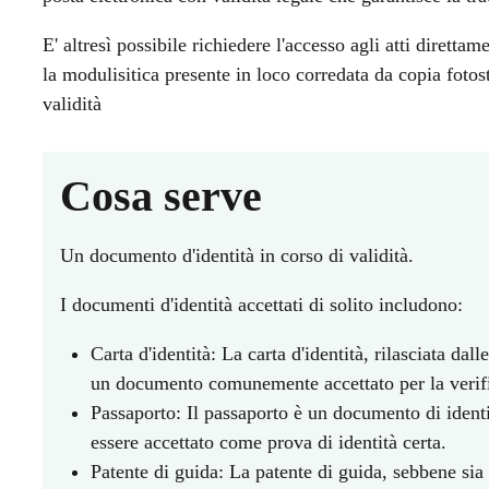
E' altresì possibile richiedere l'accesso agli atti dirett
la modulisitica presente in loco corredata da copia fotos
validità
Cosa serve
Un documento d'identità in corso di validità.
I documenti d'identità accettati di solito includono:
Carta d'identità: La carta d'identità, rilasciata dal
un documento comunemente accettato per la verific
Passaporto: Il passaporto è un documento di identi
essere accettato come prova di identità certa.
Patente di guida: La patente di guida, sebbene si