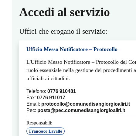
Accedi al servizio
Uffici che erogano il servizio:
Ufficio Messo Notificatore – Protocollo
L'Ufficio Messo Notificatore – Protocollo del Co
ruolo essenziale nella gestione dei procedimenti am
ufficiali ai cittadini.
Telefono:
0776 910481
Fax:
0776 911017
Email:
protocollo@comunedisangiorgioaliri.it
Pec:
posta@pec.comunedisangiorgioaliri.it
Responsabili:
Francesco Lavalle