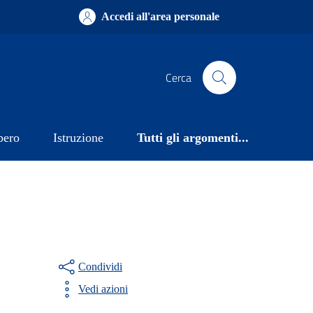
Accedi all'area personale
Cerca
bero
Istruzione
Tutti gli argomenti...
Condividi
Vedi azioni