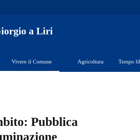
orgio a Liri
Vivere il Comune
Agricoltura
Tempo li
bito:
Pubblica
luminazione