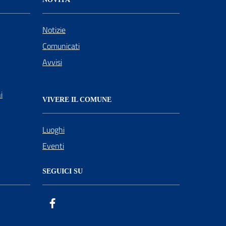
Notizie
Comunicati
Avvisi
i
VIVERE IL COMUNE
Luoghi
Eventi
SEGUICI SU
Facebook
ComunicaCity