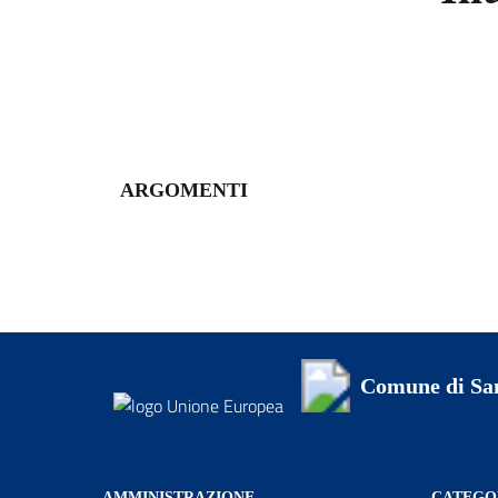
ARGOMENTI
Comune di San
AMMINISTRAZIONE
CATEGOR