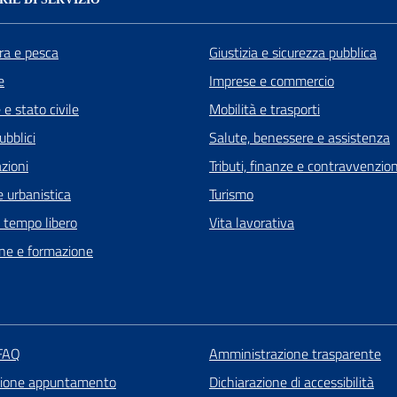
ra e pesca
Giustizia e sicurezza pubblica
e
Imprese e commercio
e stato civile
Mobilità e trasporti
ubblici
Salute, benessere e assistenza
zioni
Tributi, finanze e contravvenzion
 urbanistica
Turismo
e tempo libero
Vita lavorativa
ne e formazione
 FAQ
Amministrazione trasparente
zione appuntamento
Dichiarazione di accessibilità