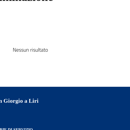
Nessun risultato
 Giorgio a Liri
IE DI SERVIZIO