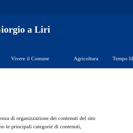
orgio a Liri
Vivere il Comune
Agricoltura
Tempo li
nza di organizzazione dei contenuti del sito
no le principali categorie di contenuti,