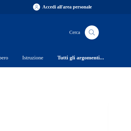
Accedi all'area personale
Cerca
bero
Istruzione
Tutti gli argomenti...