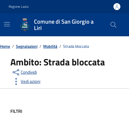
Vai ai contenuti
Vai al footer
Regione Lazio
Comune di San Giorgio a
Liri
Contenuti in evidenza
Home
/
Segnalazioni
/
Mobilità
/
Strada bloccata
Ambito:
Strada bloccata
Condividi
Vedi azioni
FILTRI