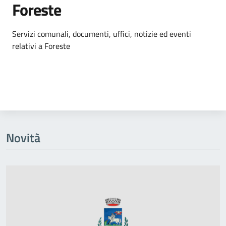
Foreste
Dettagli dell'argomento
Servizi comunali, documenti, uffici, notizie ed eventi
relativi a Foreste
Novità