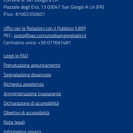
Piazzale degli Eroi, 13 03047 San Giorgio A Liri (FR)
P.iva : 81002350601
Uffici per le Relazioni con il Pubblico (URP)
PEC:
posta@pec.comunedisangiorgioaliri.it
Centralino unico: +39 077691481
Leggi le FAQ
Prenotazione appuntamento
Segnalazione disservizio
Richiesta assistenza
Amministrazione trasparente
Dichiarazione di accessibilità
Obiettivi di accessibilità
Note legali
Informativa privacy