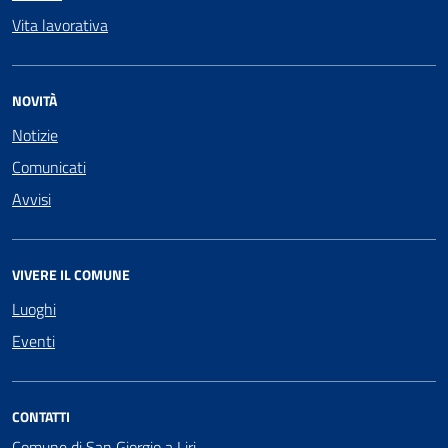
Vita lavorativa
NOVITÀ
Notizie
Comunicati
Avvisi
VIVERE IL COMUNE
Luoghi
Eventi
CONTATTI
Comune di San Giorgio a Liri