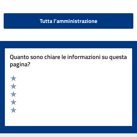
Tutta l’amministrazione
Quanto sono chiare le informazioni su questa
pagina?
Valuta 5 stelle su 5
Valuta 4 stelle su 5
Valuta 3 stelle su 5
Valuta 2 stelle su 5
Valuta 1 stelle su 5