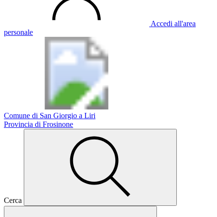
Accedi all'area
personale
Comune di San Giorgio a Liri
Provincia di Frosinone
Cerca