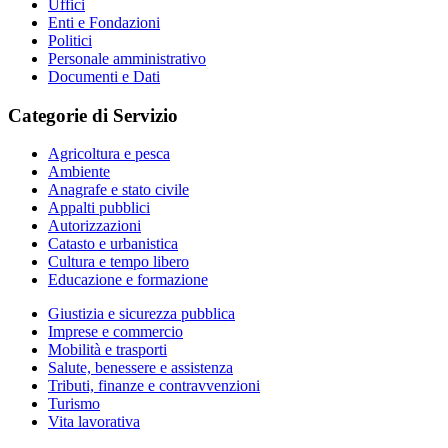
Uffici
Enti e Fondazioni
Politici
Personale amministrativo
Documenti e Dati
Categorie di Servizio
Agricoltura e pesca
Ambiente
Anagrafe e stato civile
Appalti pubblici
Autorizzazioni
Catasto e urbanistica
Cultura e tempo libero
Educazione e formazione
Giustizia e sicurezza pubblica
Imprese e commercio
Mobilità e trasporti
Salute, benessere e assistenza
Tributi, finanze e contravvenzioni
Turismo
Vita lavorativa