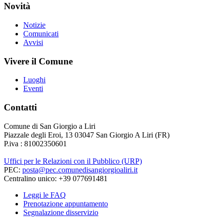
Novità
Notizie
Comunicati
Avvisi
Vivere il Comune
Luoghi
Eventi
Contatti
Comune di San Giorgio a Liri
Piazzale degli Eroi, 13 03047 San Giorgio A Liri (FR)
P.iva : 81002350601
Uffici per le Relazioni con il Pubblico (URP)
PEC:
posta@pec.comunedisangiorgioaliri.it
Centralino unico: +39 077691481
Leggi le FAQ
Prenotazione appuntamento
Segnalazione disservizio