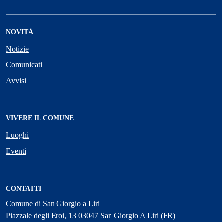
NOVITÀ
Notizie
Comunicati
Avvisi
VIVERE IL COMUNE
Luoghi
Eventi
CONTATTI
Comune di San Giorgio a Liri
Piazzale degli Eroi, 13 03047 San Giorgio A Liri (FR)