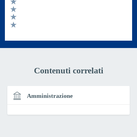
Valuta 5 stelle su 5
Valuta 4 stelle su 5
Valuta 3 stelle su 5
Valuta 2 stelle su 5
Valuta 1 stelle su 5
Contenuti correlati
Amministrazione