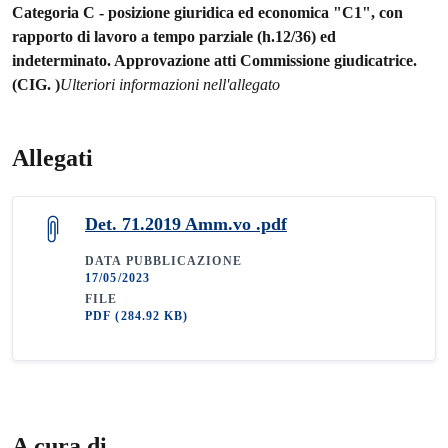
Categoria C - posizione giuridica ed economica "C1", con
rapporto di lavoro a tempo parziale (h.12/36) ed
indeterminato. Approvazione atti Commissione giudicatrice.
(CIG. )
Ulteriori informazioni nell'allegato
Allegati
Det. 71.2019 Amm.vo .pdf
DATA PUBBLICAZIONE
17/05/2023
FILE
PDF
(284.92 KB)
A cura di