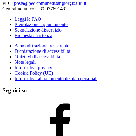
PEC:
posta@pec.comunedisangiorgioaliri.it
Centralino unico: +39 077691481
Leggi le FAQ
Prenotazione appuntamento
Segnalazione disservizio
Richiesta assistenza
Amministrazione trasparente
Dichiarazione di accessibilità
Obiettivi di accessibilità
Note legali
Informativa privacy
Cookie Policy (UE)
Informativa al trattamento dei dati personali
Seguici su