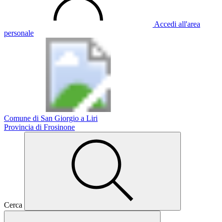
Accedi all'area
personale
Comune di San Giorgio a Liri
Provincia di Frosinone
Cerca