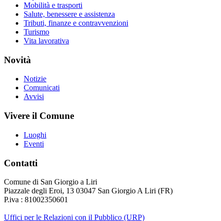
Mobilità e trasporti
Salute, benessere e assistenza
Tributi, finanze e contravvenzioni
Turismo
Vita lavorativa
Novità
Notizie
Comunicati
Avvisi
Vivere il Comune
Luoghi
Eventi
Contatti
Comune di San Giorgio a Liri
Piazzale degli Eroi, 13 03047 San Giorgio A Liri (FR)
P.iva : 81002350601
Uffici per le Relazioni con il Pubblico (URP)