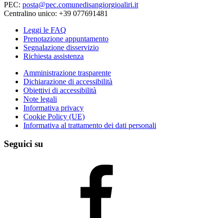
PEC:
posta@pec.comunedisangiorgioaliri.it
Centralino unico: +39 077691481
Leggi le FAQ
Prenotazione appuntamento
Segnalazione disservizio
Richiesta assistenza
Amministrazione trasparente
Dichiarazione di accessibilità
Obiettivi di accessibilità
Note legali
Informativa privacy
Cookie Policy (UE)
Informativa al trattamento dei dati personali
Seguici su