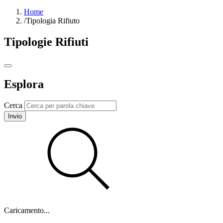
Home
/
Tipologia Rifiuto
Tipologie Rifiuti
Esplora
Cerca
Invio
Caricamento...