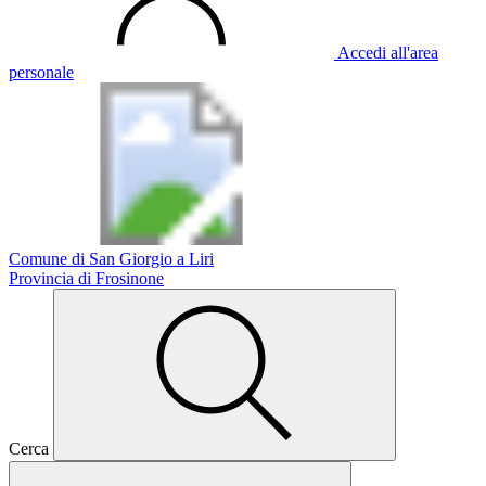
Accedi all'area
personale
Comune di San Giorgio a Liri
Provincia di Frosinone
Cerca