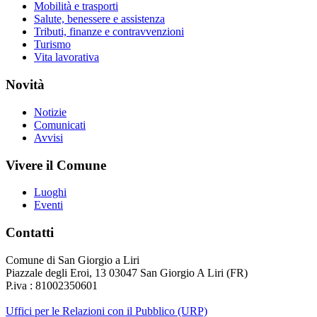
Mobilità e trasporti
Salute, benessere e assistenza
Tributi, finanze e contravvenzioni
Turismo
Vita lavorativa
Novità
Notizie
Comunicati
Avvisi
Vivere il Comune
Luoghi
Eventi
Contatti
Comune di San Giorgio a Liri
Piazzale degli Eroi, 13 03047 San Giorgio A Liri (FR)
P.iva : 81002350601
Uffici per le Relazioni con il Pubblico (URP)