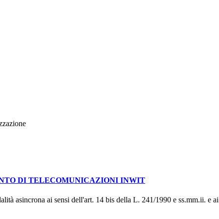
izzazione
ANTO DI TELECOMUNICAZIONI INWIT
lità asincrona ai sensi dell'art. 14 bis della L. 241/1990 e ss.mm.ii. e a