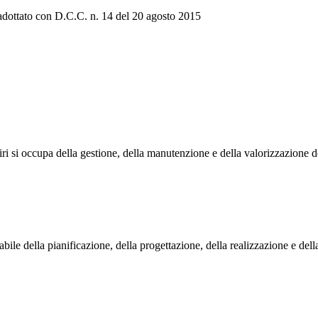
adottato con D.C.C. n. 14 del 20 agosto 2015
si occupa della gestione, della manutenzione e della valorizzazione de
le della pianificazione, della progettazione, della realizzazione e della