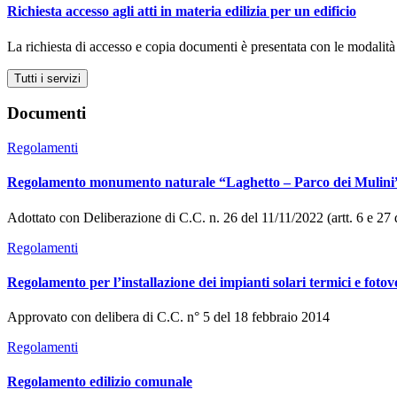
Richiesta accesso agli atti in materia edilizia per un edificio
La richiesta di accesso e copia documenti è presentata con le modalità
Tutti i servizi
Documenti
Regolamenti
Regolamento monumento naturale “Laghetto – Parco dei Mulini
Adottato con Deliberazione di C.C. n. 26 del 11/11/2022 (artt. 6 e 27 
Regolamenti
Regolamento per l’installazione dei impianti solari termici e foto
Approvato con delibera di C.C. n° 5 del 18 febbraio 2014
Regolamenti
Regolamento edilizio comunale