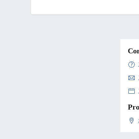
Con
Pro