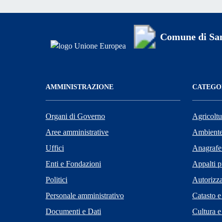
Comune di San
AMMINISTRAZIONE
CATEGOR
Organi di Governo
Agricoltu
Aree amministrative
Ambient
Uffici
Anagrafe 
Enti e Fondazioni
Appalti p
Politici
Autorizza
Personale amministrativo
Catasto e
Documenti e Dati
Cultura e