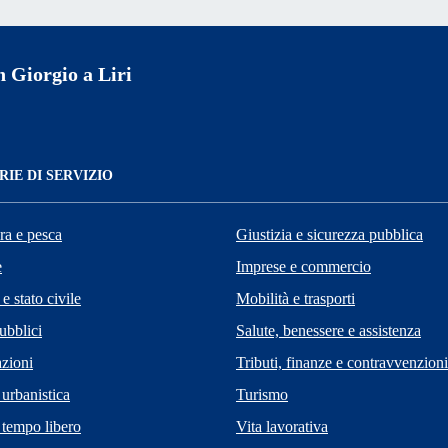
 Giorgio a Liri
IE DI SERVIZIO
ra e pesca
Giustizia e sicurezza pubblica
e
Imprese e commercio
e stato civile
Mobilità e trasporti
ubblici
Salute, benessere e assistenza
zioni
Tributi, finanze e contravvenzioni
 urbanistica
Turismo
 tempo libero
Vita lavorativa