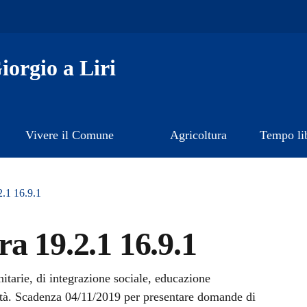
orgio a Liri
Vivere il Comune
Agricoltura
Tempo li
2.1 16.9.1
a 19.2.1 16.9.1
a
nitarie, di integrazione sociale, educazione
ità. Scadenza 04/11/2019 per presentare domande di