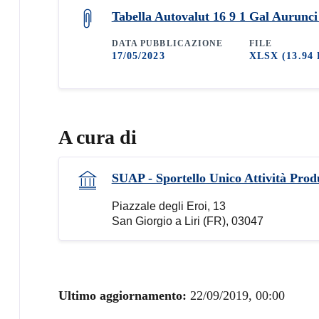
Tabella Autovalut 16 9 1 Gal Aurunci
DATA PUBBLICAZIONE
FILE
17/05/2023
XLSX
(13.94
A cura di
SUAP - Sportello Unico Attività Prod
Piazzale degli Eroi, 13
San Giorgio a Liri (FR), 03047
Ultimo aggiornamento:
22/09/2019, 00:00