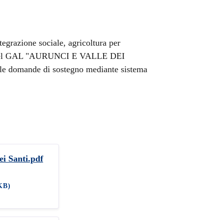
ntegrazione sociale, agricoltura per
re del GAL "AURUNCI E VALLE DEI
elle domande di sostegno mediante sistema
i Santi.pdf
KB)