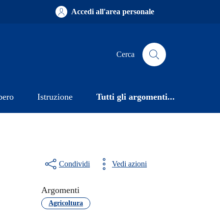
Accedi all'area personale
Cerca
bero
Istruzione
Tutti gli argomenti...
Condividi
Vedi azioni
Argomenti
Agricoltura