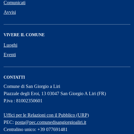
Comunicati
Avvisi
VIVERE IL COMUNE
Luoghi
Eventi
CONTATTI
Comune di San Giorgio a Liri
Piazzale degli Eroi, 13 03047 San Giorgio A Liri (FR)
P.iva : 81002350601
Uffici per le Relazioni con il Pubblico (URP)
PEC:
posta@pec.comunedisangiorgioaliri.it
Centralino unico: +39 077691481