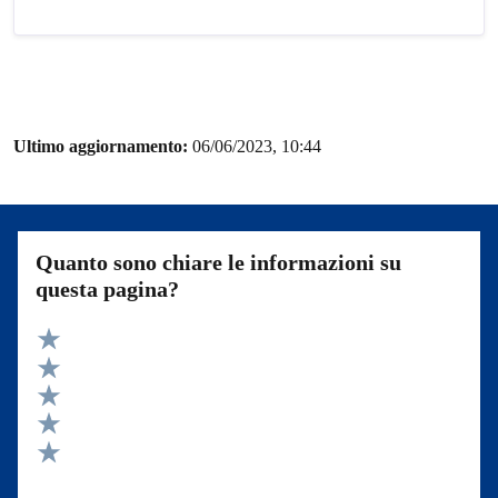
Ultimo aggiornamento:
06/06/2023, 10:44
Quanto sono chiare le informazioni su
questa pagina?
Valuta 5 stelle su 5
Valuta 4 stelle su 5
Valuta 3 stelle su 5
Valuta 2 stelle su 5
Valuta 1 stelle su 5