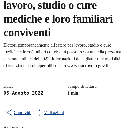
lavoro, studio o cure
mediche e loro familiari
conviventi
Dettagli della notizia
Elettori temporaneamente all'estero per lavoro, studio o cure
mediche e loro familiari conviventi possono votare nella prossima
elezione politica del 2022. Informazioni dettagliate sulle modalità
di votazione sono reperibili sul sito www.esterovoto.gov.it.
Data:
Tempo di lettura:
05 Agosto 2022
1 min
Condividi
Vedi azioni
Argomenti