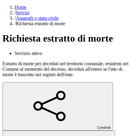
Home
/
Servizi
/
Anagrafe e stato civile
/
Richiesta estratto di morte
Richiesta estratto di morte
Servizio attivo
Estratto di morte per deceduti nel territorio comunale, residenti nel
Comune al momento del decesso, deceduti all'estero se l'atto di
morte è trascritto nei registri dell'ente.
Condividi