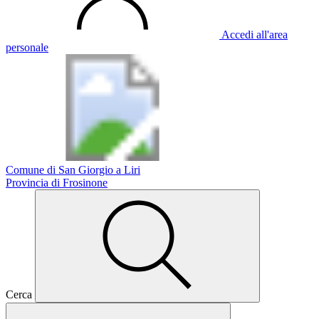
Accedi all'area
personale
Comune di San Giorgio a Liri
Provincia di Frosinone
Cerca