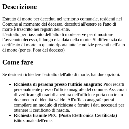
Descrizione
Estratto di morte per deceduti nel territorio comunale, residenti nel
Comune al momento del decesso, deceduti all'estero se l'atto di
morte è trascritto nei registri dell'ente.
L’estratto per riassunto dell’atto di morte serve per dimostrare
l’avvenuto decesso, il luogo e la data della morte. Si differenzia dal
certificato di morte in quanto riporta tutte le notizie presenti nell’atto
di morte (per es. l’ora del decesso).
Come fare
Se desideri richiedere l'estratto dell'atto di morte, hai due opzioni:
Richiesta di persona presso l'ufficio anagrafe:
Puoi recarti
personalmente presso l'ufficio anagrafe del comune. Assicurati
di verificare gli orari di apertura dell'ufficio e porta con te un
documento di identità valido. All'ufficio anagrafe potrai
compilare un modulo di richiesta e fornire i dati necessari per
ottenere il certificato di nascita.
Richiesta tramite PEC (Posta Elettronica Certificata)
istituzionale dell'ente.