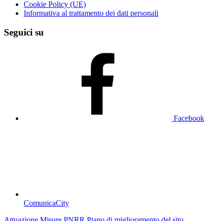
Cookie Policy (UE)
Informativa al trattamento dei dati personali
Seguici su
Facebook
ComunicaCity
Attuazione Misure PNRR
Piano di miglioramento del sito