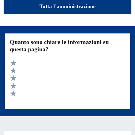
Tutta l’amministrazione
Quanto sono chiare le informazioni su
questa pagina?
Valuta 5 stelle su 5
Valuta 4 stelle su 5
Valuta 3 stelle su 5
Valuta 2 stelle su 5
Valuta 1 stelle su 5