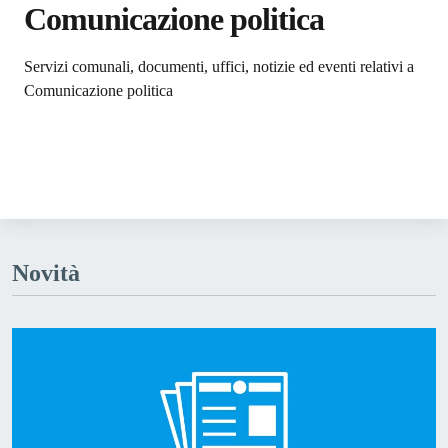
Comunicazione politica
Dettagli dell'argomento
Servizi comunali, documenti, uffici, notizie ed eventi relativi a
Comunicazione politica
Novità