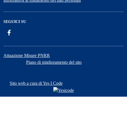
Informativa al trattamento dei dati personali
SEGUICI SU
Facebook
ComunicaCity
Attuazione Misure PNRR
Piano di miglioramento del sito
Sito web a cura di Yes I Code