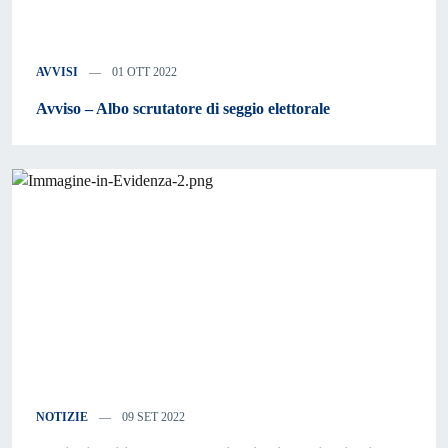
AVVISI
01 OTT 2022
Avviso – Albo scrutatore di seggio elettorale
NOTIZIE
09 SET 2022