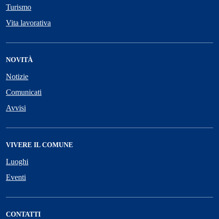
Turismo
Vita lavorativa
NOVITÀ
Notizie
Comunicati
Avvisi
VIVERE IL COMUNE
Luoghi
Eventi
CONTATTI