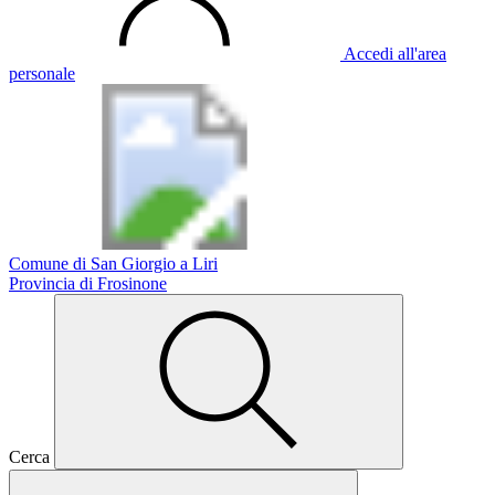
Accedi all'area
personale
Comune di San Giorgio a Liri
Provincia di Frosinone
Cerca