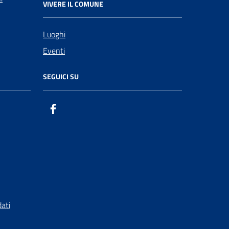
VIVERE IL COMUNE
Luoghi
Eventi
SEGUICI SU
Facebook
ComunicaCity
dati