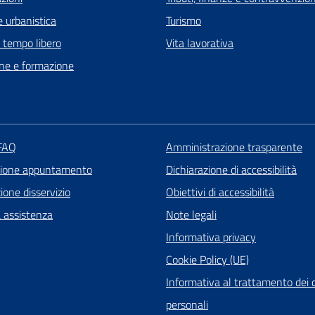
 urbanistica
Turismo
e tempo libero
Vita lavorativa
ne e formazione
 FAQ
Amministrazione trasparente
zione appuntamento
Dichiarazione di accessibilità
one disservizio
Obiettivi di accessibilità
a assistenza
Note legali
Informativa privacy
Cookie Policy (UE)
Informativa al trattamento dei 
personali