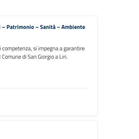
ci – Patrimonio – Sanità – Ambiente
di competenza, si impegna a garantire
l Comune di San Giorgio a Liri.