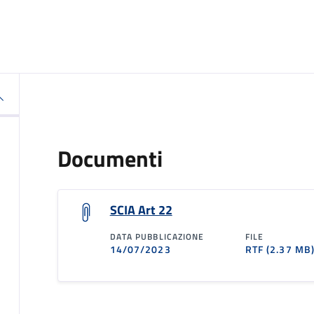
Documenti
SCIA Art 22
DATA PUBBLICAZIONE
FILE
14/07/2023
RTF
(2.37 MB