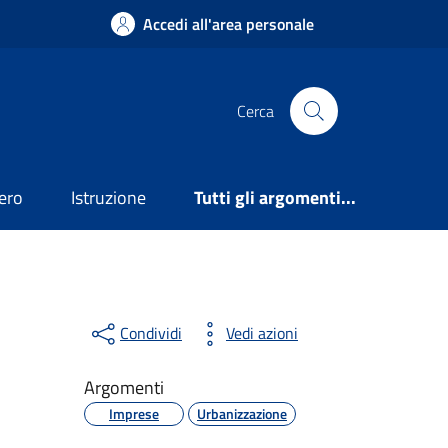
Accedi all'area personale
Cerca
ero
Istruzione
Tutti gli argomenti...
Condividi
Vedi azioni
Argomenti
Imprese
Urbanizzazione