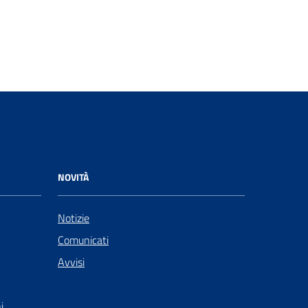
NOVITÀ
Notizie
Comunicati
Avvisi
i