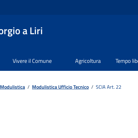
rgio a Liri
Vivere il Comune
Agricoltura
Tempo lib
Modulistica
/
Modulistica Ufficio Tecnico
/
SCIA Art. 22