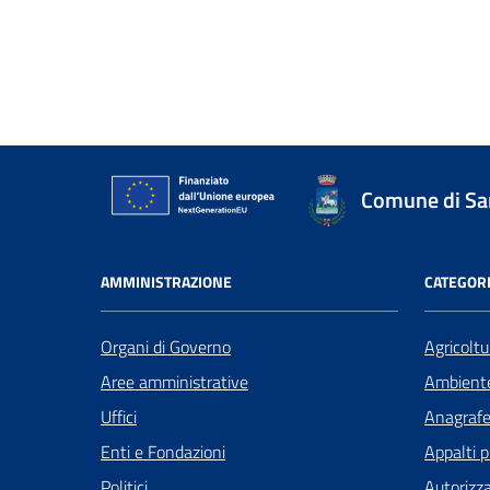
Comune di San
AMMINISTRAZIONE
CATEGORI
Organi di Governo
Agricoltu
Aree amministrative
Ambient
Uffici
Anagrafe 
Enti e Fondazioni
Appalti p
Politici
Autorizza