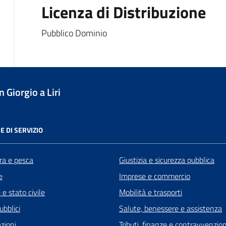
Licenza di Distribuzione
Pubblico Dominio
 Giorgio a Liri
E DI SERVIZIO
ra e pesca
Giustizia e sicurezza pubblica
e
Imprese e commercio
e stato civile
Mobilità e trasporti
ubblici
Salute, benessere e assistenza
zioni
Tributi, finanze e contravvenzion