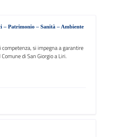
ci – Patrimonio – Sanità – Ambiente
di competenza, si impegna a garantire
l Comune di San Giorgio a Liri.