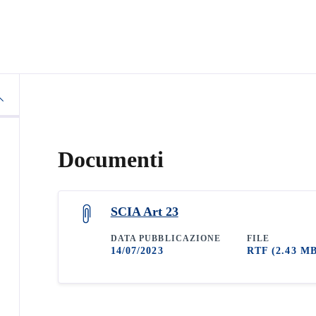
Documenti
SCIA Art 23
DATA PUBBLICAZIONE
FILE
14/07/2023
RTF
(2.43 M