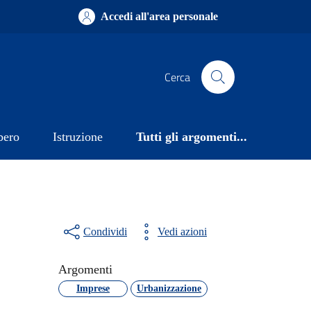
Accedi all'area personale
Cerca
bero
Istruzione
Tutti gli argomenti...
Condividi
Vedi azioni
Argomenti
Imprese
Urbanizzazione