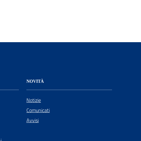
NOVITÀ
Notizie
Comunicati
Avvisi
i