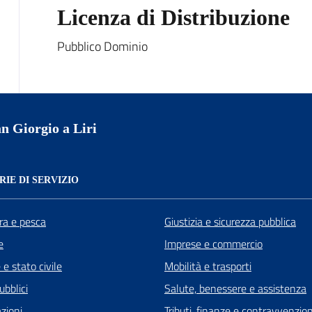
Licenza di Distribuzione
Pubblico Dominio
n Giorgio a Liri
IE DI SERVIZIO
ra e pesca
Giustizia e sicurezza pubblica
e
Imprese e commercio
e stato civile
Mobilità e trasporti
ubblici
Salute, benessere e assistenza
zioni
Tributi, finanze e contravvenzion