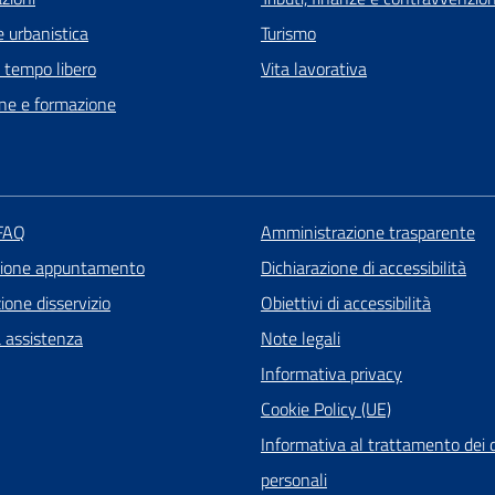
 urbanistica
Turismo
e tempo libero
Vita lavorativa
ne e formazione
 FAQ
Amministrazione trasparente
zione appuntamento
Dichiarazione di accessibilità
one disservizio
Obiettivi di accessibilità
a assistenza
Note legali
Informativa privacy
Cookie Policy (UE)
Informativa al trattamento dei 
personali