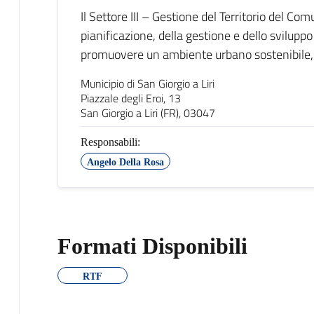
Il Settore III – Gestione del Territorio del Com
pianificazione, della gestione e dello sviluppo 
promuovere un ambiente urbano sostenibile,
Municipio di San Giorgio a Liri
Piazzale degli Eroi, 13
San Giorgio a Liri (FR), 03047
Responsabili:
Angelo Della Rosa
Formati Disponibili
RTF