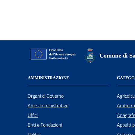
Comune di Sa
AMMINISTRAZIONE
CATEGOR
Organi di Governo
Agricoltu
Aree amministrative
Ambient
Uffici
Anagrafe 
Enti e Fondazioni
Appalti p
Politici
Autorizza