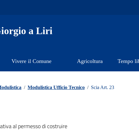
orgio a Liri
Vivere il Comune
Agricoltura
Tempo li
odulistica
/
Modulistica Ufficio Tecnico
/
Scia Art. 23
nativa al permesso di costruire