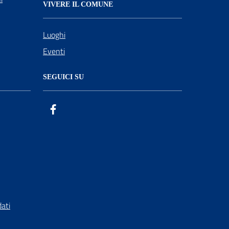
VIVERE IL COMUNE
Luoghi
Eventi
SEGUICI SU
Facebook
ComunicaCity
dati