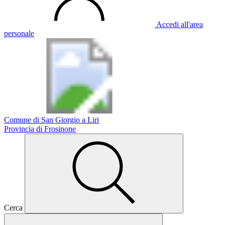
Accedi all'area
personale
Comune di San Giorgio a Liri
Provincia di Frosinone
Cerca