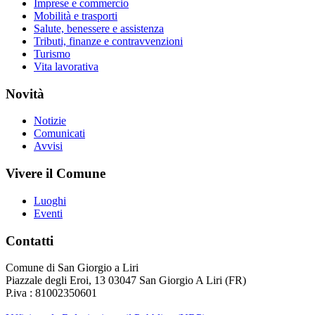
Imprese e commercio
Mobilità e trasporti
Salute, benessere e assistenza
Tributi, finanze e contravvenzioni
Turismo
Vita lavorativa
Novità
Notizie
Comunicati
Avvisi
Vivere il Comune
Luoghi
Eventi
Contatti
Comune di San Giorgio a Liri
Piazzale degli Eroi, 13 03047 San Giorgio A Liri (FR)
P.iva : 81002350601