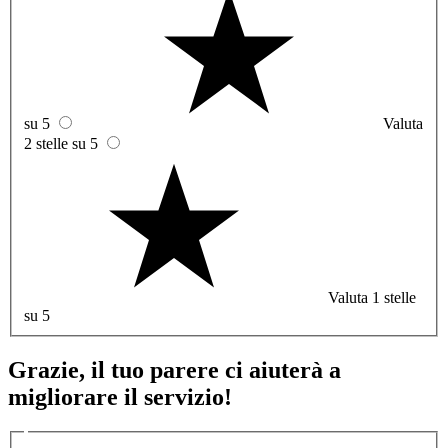
su 5
Valuta
2 stelle su 5
Valuta 1 stelle
su 5
Grazie, il tuo parere ci aiuterà a
migliorare il servizio!