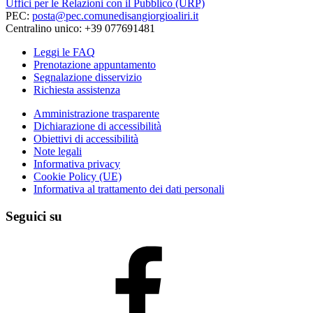
Uffici per le Relazioni con il Pubblico (URP)
PEC:
posta@pec.comunedisangiorgioaliri.it
Centralino unico: +39 077691481
Leggi le FAQ
Prenotazione appuntamento
Segnalazione disservizio
Richiesta assistenza
Amministrazione trasparente
Dichiarazione di accessibilità
Obiettivi di accessibilità
Note legali
Informativa privacy
Cookie Policy (UE)
Informativa al trattamento dei dati personali
Seguici su