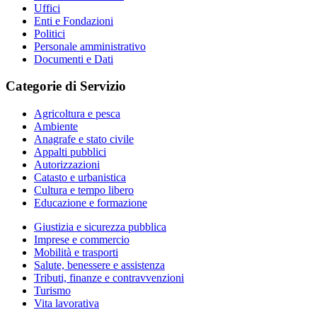
Uffici
Enti e Fondazioni
Politici
Personale amministrativo
Documenti e Dati
Categorie di Servizio
Agricoltura e pesca
Ambiente
Anagrafe e stato civile
Appalti pubblici
Autorizzazioni
Catasto e urbanistica
Cultura e tempo libero
Educazione e formazione
Giustizia e sicurezza pubblica
Imprese e commercio
Mobilità e trasporti
Salute, benessere e assistenza
Tributi, finanze e contravvenzioni
Turismo
Vita lavorativa