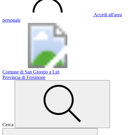
Accedi all'area
personale
Comune di San Giorgio a Liri
Provincia di Frosinone
Cerca