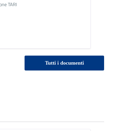
ione TARI
Tutti i documenti