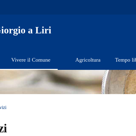
orgio a Liri
Vivere il Comune
Agricoltura
Tempo li
vizi
zi