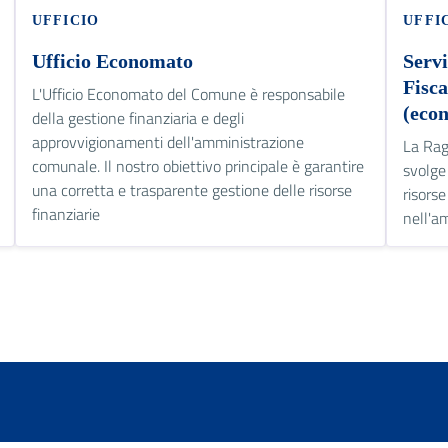
UFFICIO
UFFI
Ufficio Economato
Servi
Fisca
L'Ufficio Economato del Comune è responsabile
(eco
della gestione finanziaria e degli
approvvigionamenti dell'amministrazione
La Rag
comunale. Il nostro obiettivo principale è garantire
svolge
una corretta e trasparente gestione delle risorse
risorse
finanziarie
nell'a