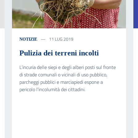
11 LUG 2019
NOTIZIE
Pulizia dei terreni incolti
L’incuria delle siepi e degli alberi posti sul fronte
di strade comunali o vicinali di uso pubblico,
parcheggi pubblici e marciapiedi espone a
pericolo l'incolumità dei cittadini.