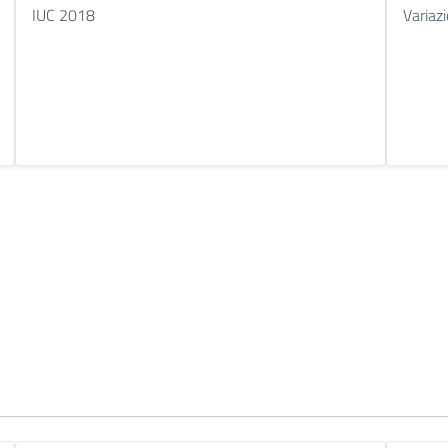
IUC 2018
Variaz