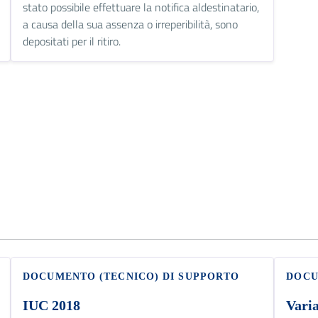
stato possibile effettuare la notifica aldestinatario,
a causa della sua assenza o irreperibilità, sono
depositati per il ritiro.
DOCUMENTO (TECNICO) DI SUPPORTO
DOCU
IUC 2018
Vari