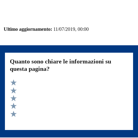
Ultimo aggiornamento:
11/07/2019, 00:00
Quanto sono chiare le informazioni su
questa pagina?
Valuta 5 stelle su 5
Valuta 4 stelle su 5
Valuta 3 stelle su 5
Valuta 2 stelle su 5
Valuta 1 stelle su 5