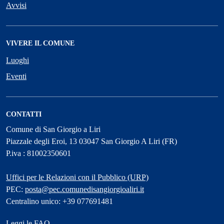
Avvisi
VIVERE IL COMUNE
Luoghi
Eventi
CONTATTI
Comune di San Giorgio a Liri
Piazzale degli Eroi, 13 03047 San Giorgio A Liri (FR)
P.iva : 81002350601
Uffici per le Relazioni con il Pubblico (URP)
PEC:
posta@pec.comunedisangiorgioaliri.it
Centralino unico: +39 077691481
Leggi le FAQ