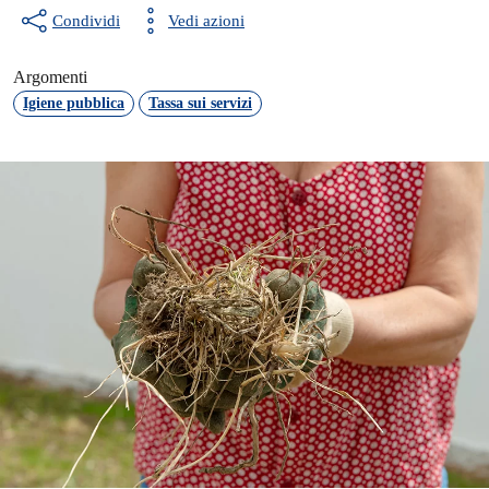
Condividi
Vedi azioni
Argomenti
Igiene pubblica
Tassa sui servizi