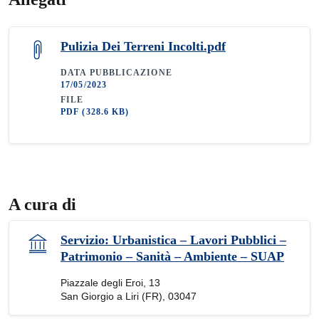
Pulizia Dei Terreni Incolti.pdf
DATA PUBBLICAZIONE
17/05/2023
FILE
PDF
(328.6 KB)
A cura di
Servizio: Urbanistica – Lavori Pubblici –
Patrimonio – Sanità – Ambiente – SUAP
Piazzale degli Eroi, 13
San Giorgio a Liri (FR), 03047