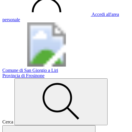
Accedi all'area
personale
Comune di San Giorgio a Liri
Provincia di Frosinone
Cerca