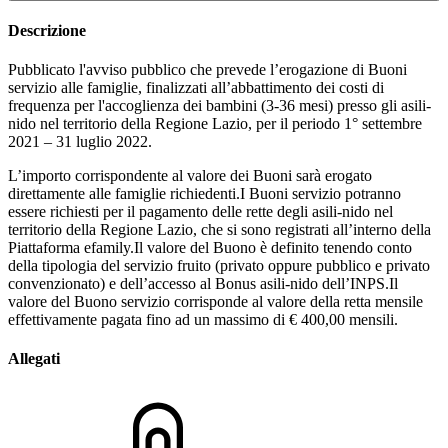
Descrizione
Pubblicato l'avviso pubblico che prevede l’erogazione di Buoni
servizio alle famiglie, finalizzati all’abbattimento dei costi di
frequenza per l'accoglienza dei bambini (3-36 mesi) presso gli asili-
nido nel territorio della Regione Lazio, per il periodo 1° settembre
2021 – 31 luglio 2022.
L’importo corrispondente al valore dei Buoni sarà erogato
direttamente alle famiglie richiedenti.I Buoni servizio potranno
essere richiesti per il pagamento delle rette degli asili-nido nel
territorio della Regione Lazio, che si sono registrati all’interno della
Piattaforma efamily.Il valore del Buono è definito tenendo conto
della tipologia del servizio fruito (privato oppure pubblico e privato
convenzionato) e dell’accesso al Bonus asili-nido dell’INPS.Il
valore del Buono servizio corrisponde al valore della retta mensile
effettivamente pagata fino ad un massimo di € 400,00 mensili.
Allegati