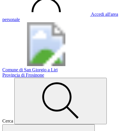
Accedi all'area
personale
Comune di San Giorgio a Liri
Provincia di Frosinone
Cerca