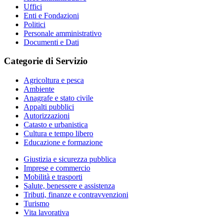
Uffici
Enti e Fondazioni
Politici
Personale amministrativo
Documenti e Dati
Categorie di Servizio
Agricoltura e pesca
Ambiente
Anagrafe e stato civile
Appalti pubblici
Autorizzazioni
Catasto e urbanistica
Cultura e tempo libero
Educazione e formazione
Giustizia e sicurezza pubblica
Imprese e commercio
Mobilità e trasporti
Salute, benessere e assistenza
Tributi, finanze e contravvenzioni
Turismo
Vita lavorativa