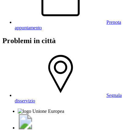
Prenota
appuntamento
Problemi in città
Segnala
disservizio