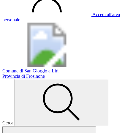
Accedi all'area
personale
Comune di San Giorgio a Liri
Provincia di Frosinone
Cerca