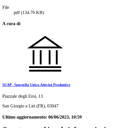
File
pdf
(134.76 KB)
A cura di
SUAP - Sportello Unico Attività Produttive
Piazzale degli Eroi, 13
San Giorgio a Liri (FR), 03047
Ultimo aggiornamento:
06/06/2023, 10:59