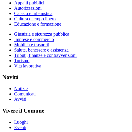
Appalti pubblici
Autorizzazioni
Catasto e urbanistica
Cultura e tempo libero
Educazione e formazione
Giustizia e sicurezza pubblica
Imprese e commercio
Mobilità e trasporti
Salute, benessere e assistenza
Tributi, finanze e contravvenzioni
Turismo
Vita lavorativa
Novità
Notizie
Comunicati
Avvisi
Vivere il Comune
Luoghi
Eventi