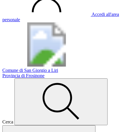
Accedi all'area
personale
Comune di San Giorgio a Liri
Provincia di Frosinone
Cerca