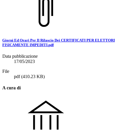
Giorni Ed Orari Per Il Rilascio Dei CERTIFICATI PER ELETTORI
FISICAMENTE IMPEDITI.pdf
Data pubblicazione
17/05/2023
File
pdf
(410.23 KB)
A cura di