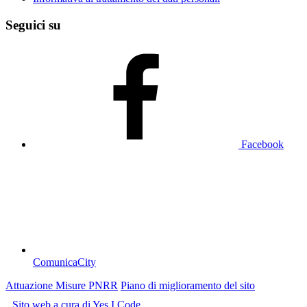
Seguici su
Facebook
ComunicaCity
Attuazione Misure PNRR
Piano di miglioramento del sito
Sito web a cura di Yes I Code