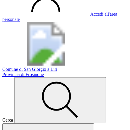
Accedi all'area
personale
Comune di San Giorgio a Liri
Provincia di Frosinone
Cerca