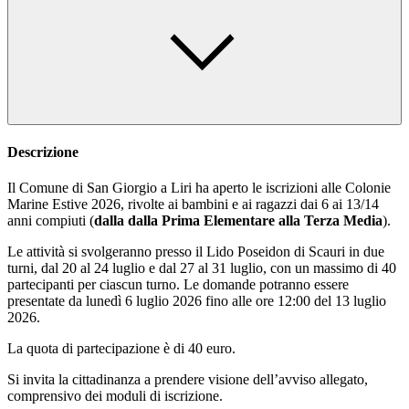
Descrizione
Il Comune di San Giorgio a Liri ha aperto le iscrizioni alle Colonie
Marine Estive 2026, rivolte ai bambini e ai ragazzi dai 6 ai 13/14
anni compiuti (
dalla
dalla Prima Elementare alla Terza Media
).
Le attività si svolgeranno presso il Lido Poseidon di Scauri in due
turni, dal 20 al 24 luglio e dal 27 al 31 luglio, con un massimo di 40
partecipanti per ciascun turno. Le domande potranno essere
presentate da lunedì 6 luglio 2026 fino alle ore 12:00 del 13 luglio
2026.
La quota di partecipazione è di 40 euro.
Si invita la cittadinanza a prendere visione dell’avviso allegato,
comprensivo dei moduli di iscrizione.