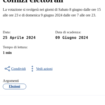
Dettagli della notizia
La votazione si svolgerà nei giorni di Sabato 8 giugno dalle ore 15
alle ore 23 e di domenica 9 giugno 2024 dalle ore 7 alle ore 23.
Data:
Data di scadenza:
25 Aprile 2024
09 Giugno 2024
Tempo di lettura:
1 min
Condividi
Vedi azioni
Argomenti
Elezioni