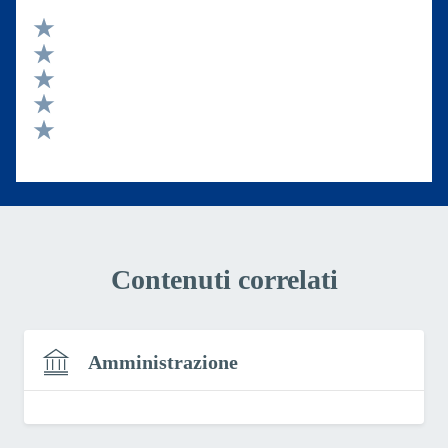
Valuta 5 stelle su 5
Valuta 4 stelle su 5
Valuta 3 stelle su 5
Valuta 2 stelle su 5
Valuta 1 stelle su 5
Contenuti correlati
Amministrazione