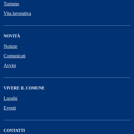
Turismo
Vita lavorativa
NOVITÀ
Notizie
Comunicati
Avvisi
VIVERE IL COMUNE
Luoghi
Eventi
CONTATTI