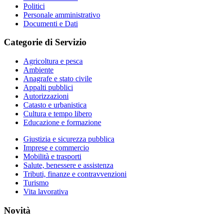
Politici
Personale amministrativo
Documenti e Dati
Categorie di Servizio
Agricoltura e pesca
Ambiente
Anagrafe e stato civile
Appalti pubblici
Autorizzazioni
Catasto e urbanistica
Cultura e tempo libero
Educazione e formazione
Giustizia e sicurezza pubblica
Imprese e commercio
Mobilità e trasporti
Salute, benessere e assistenza
Tributi, finanze e contravvenzioni
Turismo
Vita lavorativa
Novità