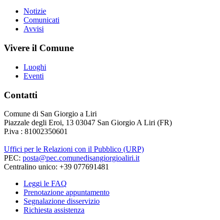
Notizie
Comunicati
Avvisi
Vivere il Comune
Luoghi
Eventi
Contatti
Comune di San Giorgio a Liri
Piazzale degli Eroi, 13 03047 San Giorgio A Liri (FR)
P.iva : 81002350601
Uffici per le Relazioni con il Pubblico (URP)
PEC:
posta@pec.comunedisangiorgioaliri.it
Centralino unico: +39 077691481
Leggi le FAQ
Prenotazione appuntamento
Segnalazione disservizio
Richiesta assistenza