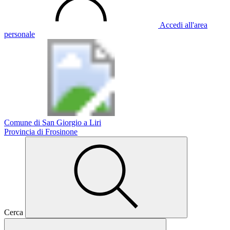
Accedi all'area
personale
Comune di San Giorgio a Liri
Provincia di Frosinone
Cerca