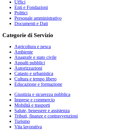
Uffici
Enti e Fondazioni
Politici
Personale amministrativo
Documenti e Dati
Categorie di Servizio
Agricoltura e pesca
Ambiente
Anagrafe e stato civile
Appalti pubblici
Autorizzazioni
Catasto e urbanistica
Cultura e tempo libero
Educazione e formazione
Giustizia e sicurezza pubblica
Imprese e commercio
Mobilità e trasporti
Salute, benessere e assistenza
Tributi, finanze e contravvenzioni
Turismo
Vita lavorativa