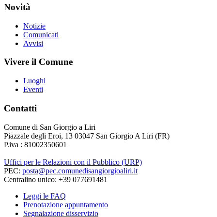
Novità
Notizie
Comunicati
Avvisi
Vivere il Comune
Luoghi
Eventi
Contatti
Comune di San Giorgio a Liri
Piazzale degli Eroi, 13 03047 San Giorgio A Liri (FR)
P.iva : 81002350601
Uffici per le Relazioni con il Pubblico (URP)
PEC:
posta@pec.comunedisangiorgioaliri.it
Centralino unico: +39 077691481
Leggi le FAQ
Prenotazione appuntamento
Segnalazione disservizio