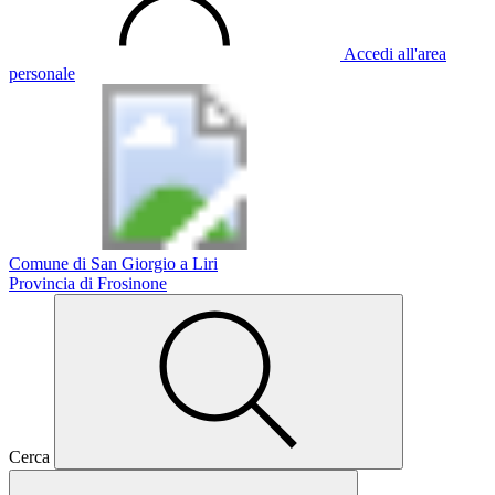
Accedi all'area
personale
Comune di San Giorgio a Liri
Provincia di Frosinone
Cerca