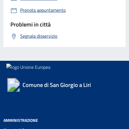
Prenota appuntamento
Problemi in città
Segnala disservizio
Comune di San Giorgio a Liri
AMMINISTRAZIONE