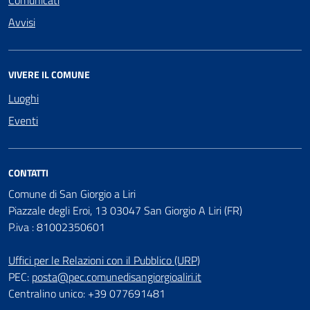
Avvisi
VIVERE IL COMUNE
Luoghi
Eventi
CONTATTI
Comune di San Giorgio a Liri
Piazzale degli Eroi, 13 03047 San Giorgio A Liri (FR)
P.iva : 81002350601
Uffici per le Relazioni con il Pubblico (URP)
PEC:
posta@pec.comunedisangiorgioaliri.it
Centralino unico: +39 077691481