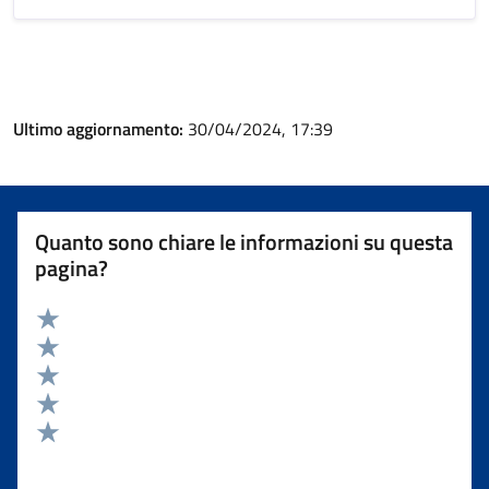
Ultimo aggiornamento:
30/04/2024, 17:39
Quanto sono chiare le informazioni su questa
pagina?
Valuta 5 stelle su 5
Valuta 4 stelle su 5
Valuta 3 stelle su 5
Valuta 2 stelle su 5
Valuta 1 stelle su 5