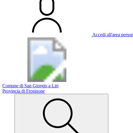
Accedi all'area perso
Comune di San Giorgio a Liri
Provincia di Frosinone