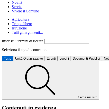
Novità
Servizi
Vivere il Comune
Agricoltura
Tempo libero
Istruzione
Tutti gli argomenti...
Inserisci i termini di ricerca
Seleziona il tipo di contenuto
Tutto
Unità Organizzative
Eventi
Luoghi
Documenti Pubblici
Not
Cerca nel sito
Contenuti in evidenza