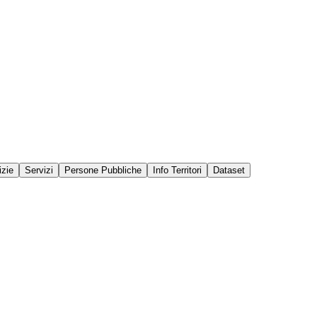
izie
Servizi
Persone Pubbliche
Info Territori
Dataset