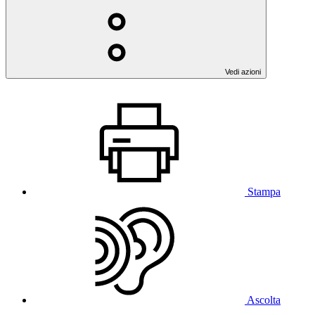
Vedi azioni
Stampa
Ascolta