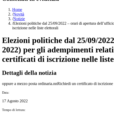
Home
/
Novità
/
Notizie
/
Elezioni politiche dal 25/09/2022 – orari di apertura dell’ufficio
iscrizione nelle liste elettorali
Elezioni politiche dal 25/09/2022
2022) per gli adempimenti relativ
certificati di iscrizione nelle liste
Dettagli della notizia
oppure a mezzo posta ordinaria.nnRichiedi un certificato di iscrizione 
Data:
17 Agosto 2022
Tempo di lettura: