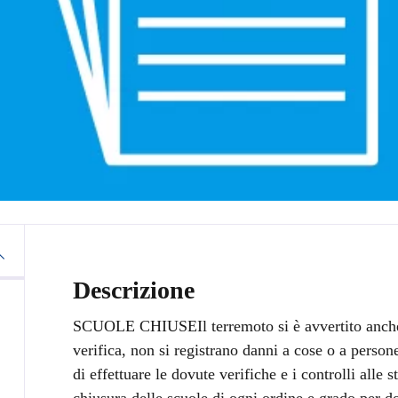
Descrizione
SCUOLE CHIUSEIl terremoto si è avvertito anche
verifica, non si registrano danni a cose o a persone
di effettuare le dovute verifiche e i controlli alle 
chiusura delle scuole di ogni ordine e grado per 