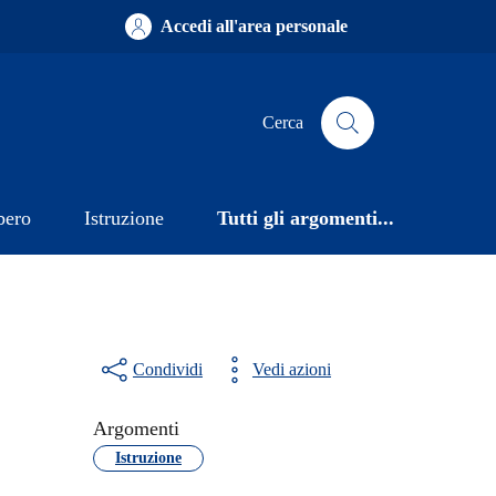
Accedi all'area personale
Cerca
bero
Istruzione
Tutti gli argomenti...
Condividi
Vedi azioni
Argomenti
Istruzione