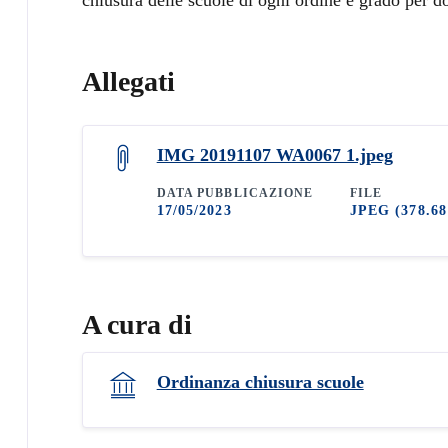
Allegati
IMG 20191107 WA0067 1.jpeg
DATA PUBBLICAZIONE
FILE
17/05/2023
JPEG
(378.6
A cura di
Ordinanza chiusura scuole