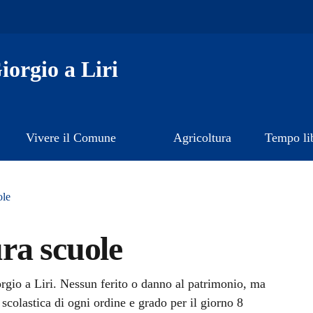
orgio a Liri
Vivere il Comune
Agricoltura
Tempo li
ole
ra scuole
a
rgio a Liri. Nessun ferito o danno al patrimonio, ma
 scolastica di ogni ordine e grado per il giorno 8