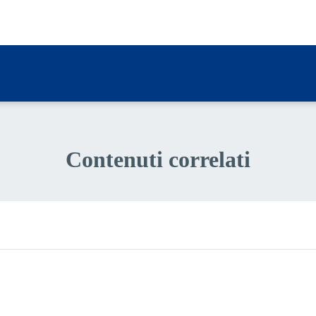
a 1 stelle su 5
Contenuti correlati