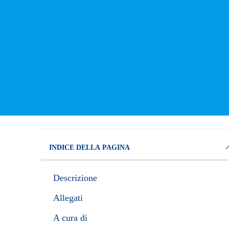
INDICE DELLA PAGINA
Descrizione
Allegati
A cura di