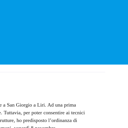
 a San Giorgio a Liri. Ad una prima
. Tuttavia, per poter consentire ai tecnici
strutture, ho predisposto l’ordinanza di
domani, venerdì 8 novembre.