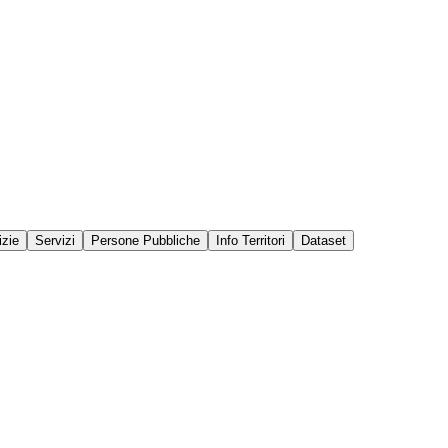
izie
Servizi
Persone Pubbliche
Info Territori
Dataset