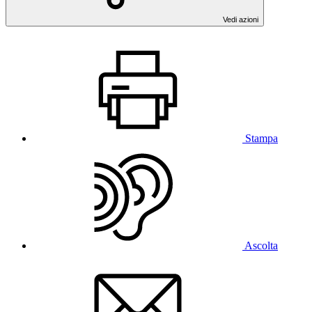
Vedi azioni
Stampa
Ascolta