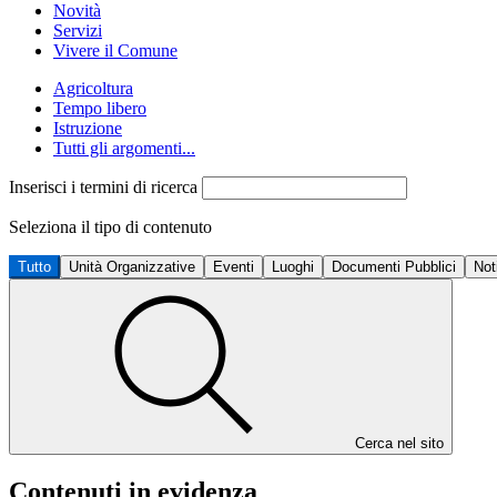
Novità
Servizi
Vivere il Comune
Agricoltura
Tempo libero
Istruzione
Tutti gli argomenti...
Inserisci i termini di ricerca
Seleziona il tipo di contenuto
Tutto
Unità Organizzative
Eventi
Luoghi
Documenti Pubblici
Not
Cerca nel sito
Contenuti in evidenza