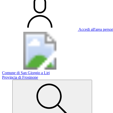
Accedi all'area perso
Comune di San Giorgio a Liri
Provincia di Frosinone