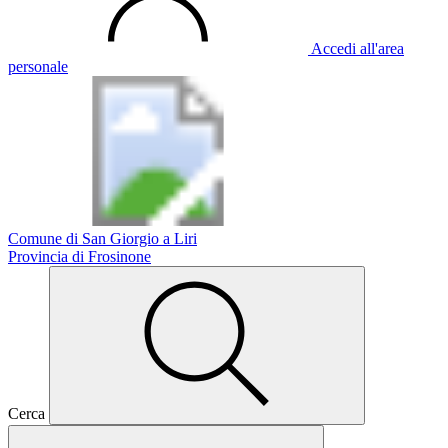
Accedi all'area
personale
Comune di San Giorgio a Liri
Provincia di Frosinone
Cerca