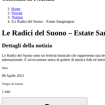
Home
/
Novità
/
Notizie
/
Le Radici del Suono – Estate Sangiorgese
Le Radici del Suono – Estate Sa
Dettagli della notizia
Le Radici del Suono sono un festival musicale che rappresenta una del
internazionale. È un'occasione unica di godere di musica folk ed intern
Data:
08 Aprile 2021
Tempo di lettura:
1 min