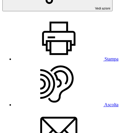
Vedi azioni
Stampa
Ascolta