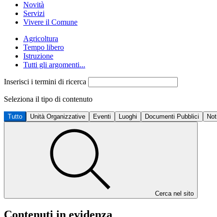
Novità
Servizi
Vivere il Comune
Agricoltura
Tempo libero
Istruzione
Tutti gli argomenti...
Inserisci i termini di ricerca
Seleziona il tipo di contenuto
Tutto
Unità Organizzative
Eventi
Luoghi
Documenti Pubblici
Not
Cerca nel sito
Contenuti in evidenza