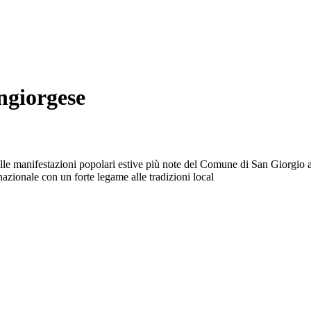
ngiorgese
le manifestazioni popolari estive più note del Comune di San Giorgio a L
azionale con un forte legame alle tradizioni local