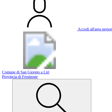
Accedi all'area perso
Comune di San Giorgio a Liri
Provincia di Frosinone