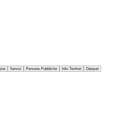
izie
Servizi
Persone Pubbliche
Info Territori
Dataset