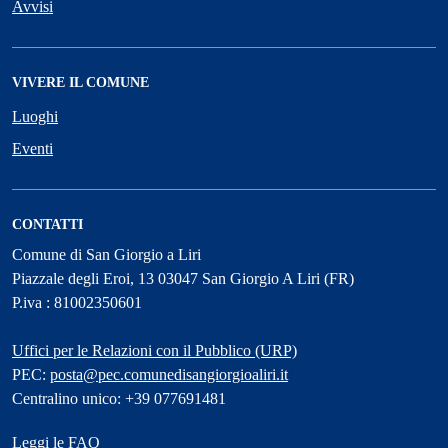
Avvisi
VIVERE IL COMUNE
Luoghi
Eventi
CONTATTI
Comune di San Giorgio a Liri
Piazzale degli Eroi, 13 03047 San Giorgio A Liri (FR)
P.iva : 81002350601
Uffici per le Relazioni con il Pubblico (URP)
PEC:
posta@pec.comunedisangiorgioaliri.it
Centralino unico: +39 077691481
Leggi le FAQ