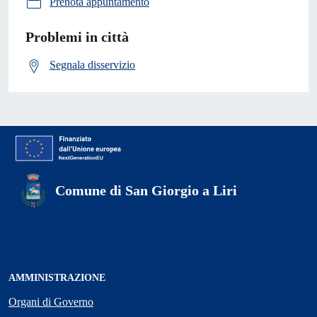
Prenota appuntamento
Problemi in città
Segnala disservizio
Comune di San Giorgio a Liri
AMMINISTRAZIONE
Organi di Governo